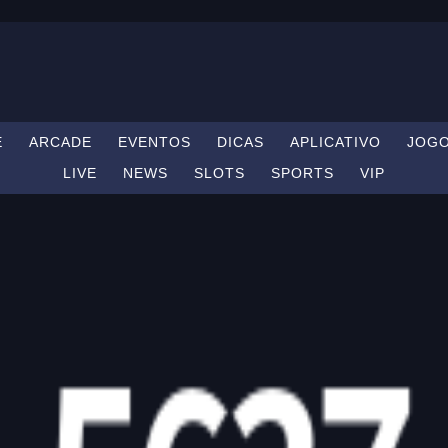
E
ARCADE
EVENTOS
DICAS
APLICATIVO
JOG
LIVE
NEWS
SLOTS
SPORTS
VIP