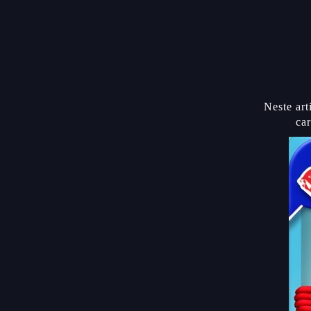
Neste art
car