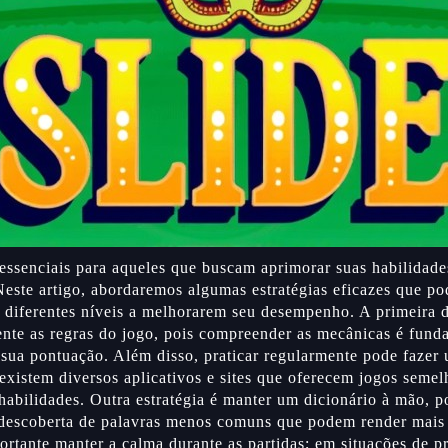
essenciais para aqueles que buscam aprimorar suas habilidad
Neste artigo, abordaremos algumas estratégias eficazes que p
 diferentes níveis a melhorarem seu desempenho. A primeira 
ente as regras do jogo, pois compreender as mecânicas é fund
sua pontuação. Além disso, praticar regularmente pode fazer
 existem diversos aplicativos e sites que oferecem jogos semel
 habilidades. Outra estratégia é manter um dicionário à mão, p
 descoberta de palavras menos comuns que podem render mais
ortante manter a calma durante as partidas; em situações de p