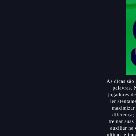
As dicas são 
palavras. 
jogadores de
ler atentam
maximizar 
diferença;
treinar suas
auxiliar na
último, é imp