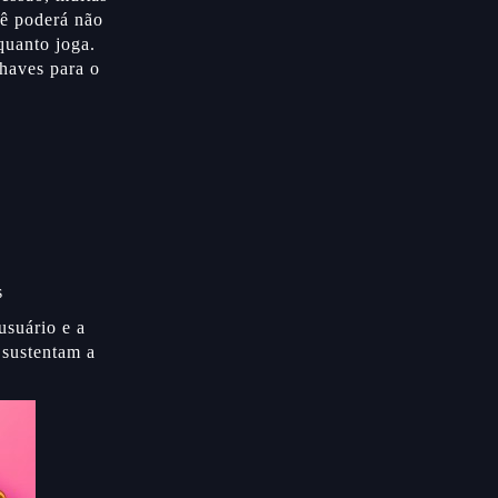
cê poderá não
quanto joga.
chaves para o
s
usuário e a
 sustentam a