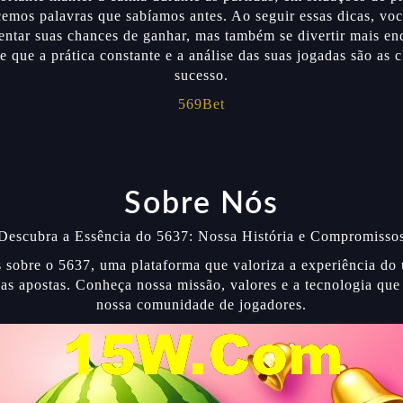
emos palavras que sabíamos antes. Ao seguir essas dicas, vo
ntar suas chances de ganhar, mas também se divertir mais en
 que a prática constante e a análise das suas jogadas são as 
sucesso.
569Bet
Sobre Nós
Descubra a Essência do 5637: Nossa História e Compromisso
 sobre o 5637, uma plataforma que valoriza a experiência do 
as apostas. Conheça nossa missão, valores e a tecnologia que
nossa comunidade de jogadores.