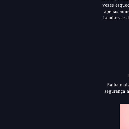
vezes esquec
apenas aume
Lembre-se de
Saiba mais
segurança n