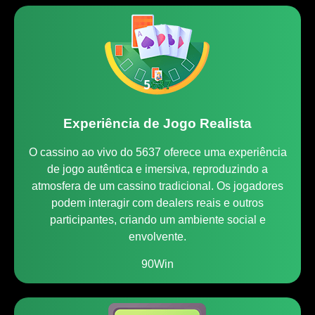
Experiência de Jogo Realista
O cassino ao vivo do 5637 oferece uma experiência
de jogo autêntica e imersiva, reproduzindo a
atmosfera de um cassino tradicional. Os jogadores
podem interagir com dealers reais e outros
participantes, criando um ambiente social e
envolvente.
90Win