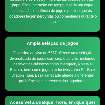
papo. Essa interação em tempo real dá um toque
pessoal à experiência de jogo e permite que os
jogadores façam perguntas ou comentários durante o
jogo.
Ampla seleção de jogos
O cassino ao vivo da 5637 oferece uma seleção
diversificada de jogos com crupiê ao vivo, incluindo
os favoritos clássicos como Blackjack, Roleta e
Bacará, bem como jogos exclusivos como Sic Bo e
Dragon Tiger. Essa variedade atende a diferentes
preferências e interesses dos jogadores.
Acessível a qualquer hora, em qualquer