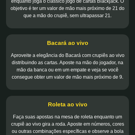
enquanto joga o clássico jogo de cartas Blackjack. O
objetivo é ter um valor de mão mais próximo de 21 do
que a mão do crupiê, sem ultrapassar 21.
Bacará ao vivo
Aproveite a elegância do Bacará com crupiês ao vivo
distribuindo as cartas. Aposte na mão do jogador, na
mão da banca ou em um empate e veja se você
consegue obter um valor de mão mais próximo de 9.
Roleta ao vivo
Faça suas apostas na mesa de roleta enquanto um
crupiê ao vivo gira a roda. Aposte em números, cores
ou outras combinações específicas e observe a bola