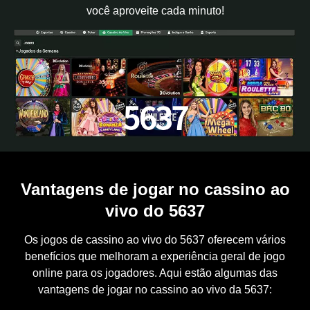
você aproveite cada minuto!
Vantagens de jogar no cassino ao
vivo do 5637
Os jogos de cassino ao vivo do 5637 oferecem vários
benefícios que melhoram a experiência geral de jogo
online para os jogadores. Aqui estão algumas das
vantagens de jogar no cassino ao vivo da 5637: