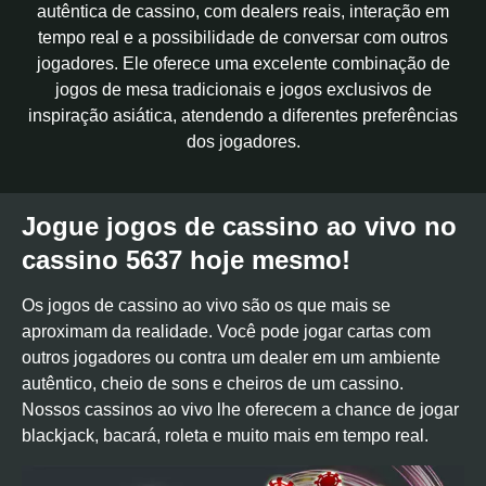
autêntica de cassino, com dealers reais, interação em
tempo real e a possibilidade de conversar com outros
jogadores. Ele oferece uma excelente combinação de
jogos de mesa tradicionais e jogos exclusivos de
inspiração asiática, atendendo a diferentes preferências
dos jogadores.
Jogue jogos de cassino ao vivo no
cassino 5637 hoje mesmo!
Os jogos de cassino ao vivo são os que mais se
aproximam da realidade. Você pode jogar cartas com
outros jogadores ou contra um dealer em um ambiente
autêntico, cheio de sons e cheiros de um cassino.
Nossos cassinos ao vivo lhe oferecem a chance de jogar
blackjack, bacará, roleta e muito mais em tempo real.