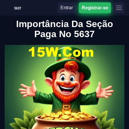
Entrar
Registrar-se
Importância Da Seção
Paga No 5637