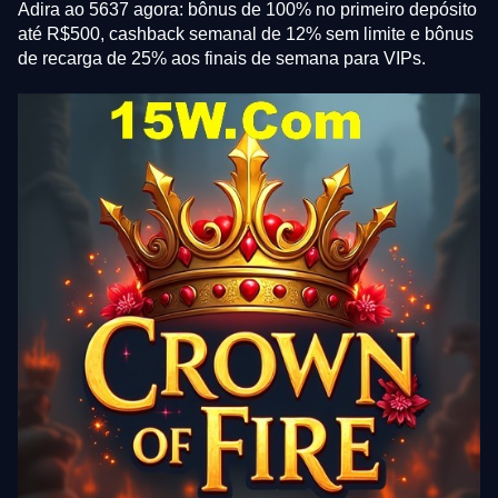
Adira ao 5637 agora: bônus de 100% no primeiro depósito
até R$500, cashback semanal de 12% sem limite e bônus
de recarga de 25% aos finais de semana para VIPs.