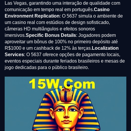
Las Vegas, garantindo uma interação de qualidade com
comunicação em tempo real em português.
Casino
Environment Replication
: O 5637 simula o ambiente de
um casino real com estúdios de design sofisticado,
câmeras HD multiângulos e efeitos sonoros
imersivos.
Specific Bonus Details
: Jogadores podem
aproveitar um bônus de 100% no primeiro depósito até
R$1000 e um cashback de 12% às terças.
Localization
Services
: O 5637 oferece opções de pagamento locais,
eventos especiais durante feriados brasileiros e mesas de
jogo dedicadas para o público brasileiro.