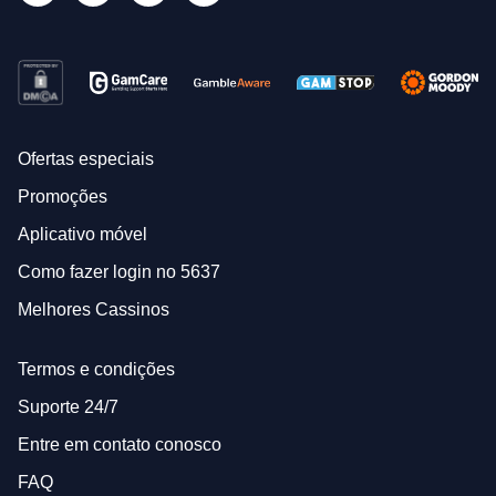
Ofertas especiais
Promoções
Aplicativo móvel
Como fazer login no 5637
Melhores Cassinos
Termos e condições
Suporte 24/7
Entre em contato conosco
FAQ