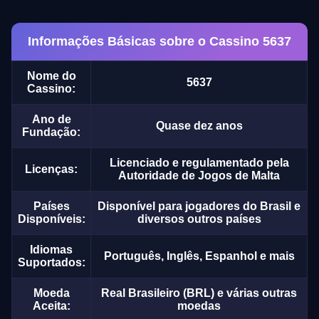
Informações Básicas sobre o Cassino 5637
Nome do
5637
Cassino:
Ano de
Quase dez anos
Fundação:
Licenciado e regulamentado pela
Licenças:
Autoridade de Jogos de Malta
Países
Disponível para jogadores do Brasil e
Disponíveis:
diversos outros países
Idiomas
Português, Inglês, Espanhol e mais
Suportados:
Moeda
Real Brasileiro (BRL) e várias outras
Aceita:
moedas