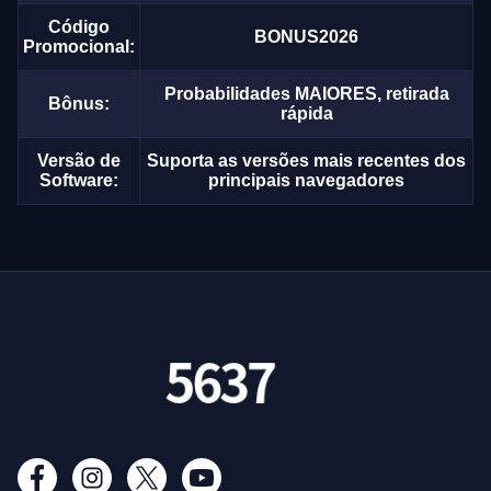
Código
BONUS2026
Promocional:
Probabilidades MAIORES, retirada
Bônus:
rápida
Versão de
Suporta as versões mais recentes dos
Software:
principais navegadores