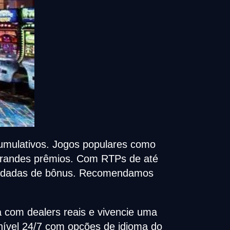
cumulativos. Jogos populares como
e grandes prêmios. Com RTPs de até
rodadas de bônus. Recomendamos
ja com dealers reais e vivencie uma
onível 24/7 com opções de idioma do