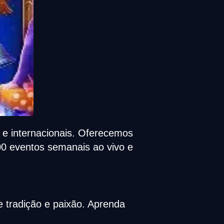
s e internacionais. Oferecemos
00 eventos semanais ao vivo e
 tradição e paixão. Aprenda