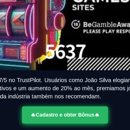
/5 no TrustPilot. Usuários como João Silva elogi
s ativos e um aumento de 20% ao mês, premiamos
 da indústria também nos recomendam.
🔥Cadastro e obter Bônus🔥