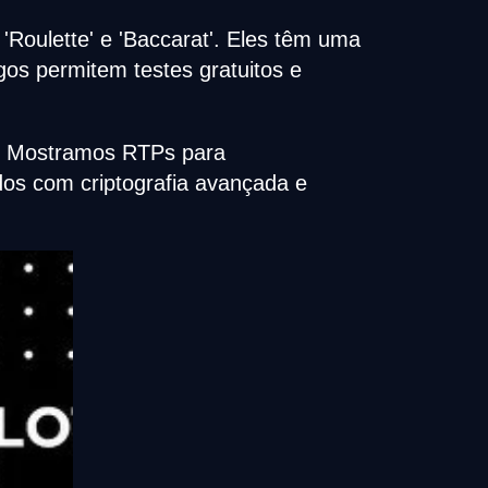
Roulette' e 'Baccarat'. Eles têm uma
os permitem testes gratuitos e
. Mostramos RTPs para
os com criptografia avançada e