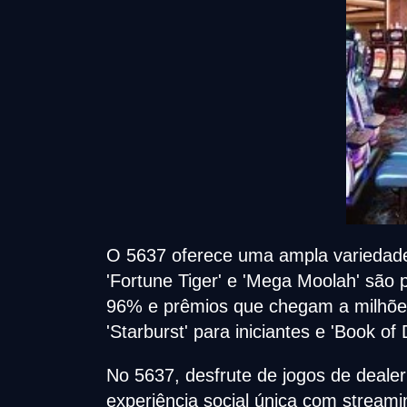
O 5637 oferece uma ampla variedade 
'Fortune Tiger' e 'Mega Moolah' são
96% e prêmios que chegam a milhõe
'Starburst' para iniciantes e 'Book o
No 5637, desfrute de jogos de dealer
experiência social única com stream