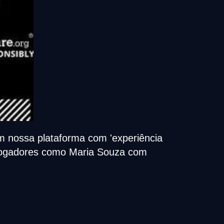
am nossa plataforma com 'experiência
 jogadores como Maria Souza com