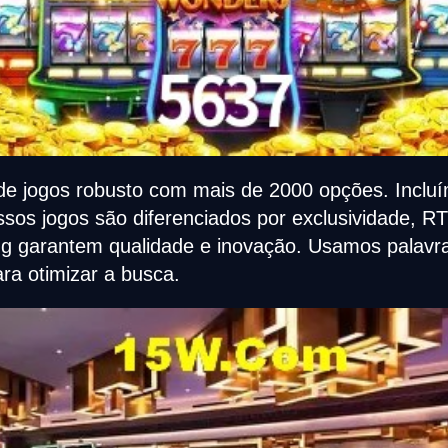
e jogos robusto com mais de 2000 opções. Incluí
sos jogos são diferenciados por exclusividade, R
g garantem qualidade e inovação. Usamos palavras
ara otimizar a busca.