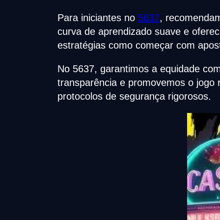
Para iniciantes no
5637
, recomendamo
curva de aprendizado suave e oferec
estratégias como começar com apost
No 5637, garantimos a equidade co
transparência e promovemos o jogo 
protocolos de segurança rigorosos.