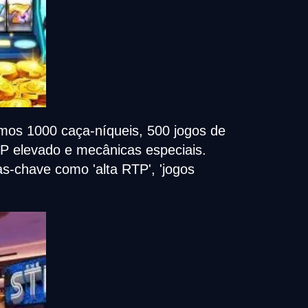
mos 1000 caça-níqueis, 500 jogos de
TP elevado e mecânicas especiais.
-chave como 'alta RTP', 'jogos