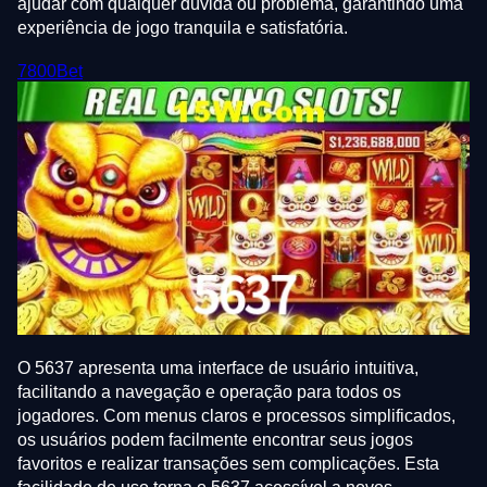
ajudar com qualquer dúvida ou problema, garantindo uma
experiência de jogo tranquila e satisfatória.
7800Bet
O 5637 apresenta uma interface de usuário intuitiva,
facilitando a navegação e operação para todos os
jogadores. Com menus claros e processos simplificados,
os usuários podem facilmente encontrar seus jogos
favoritos e realizar transações sem complicações. Esta