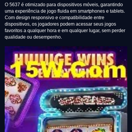
O 5637 é otimizado para dispositivos móveis, garantindo
uma experiência de jogo fluida em smartphones e tablets.
Com design responsivo e compatibilidade entre
dispositivos, os jogadores podem acessar seus jogos
favoritos a qualquer hora e em qualquer lugar, sem perder
qualidade ou desempenho.